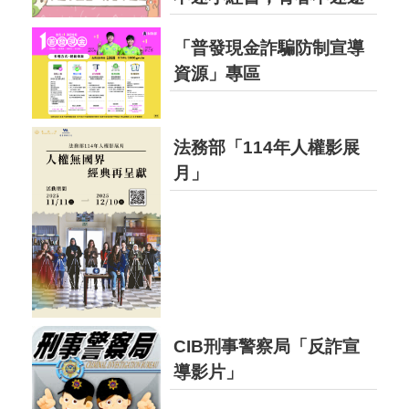
20 日止。
「普發現金詐騙防制宣導
資源」專區
法務部「114年人權影展
月」
CIB刑事警察局「反詐宣
導影片」