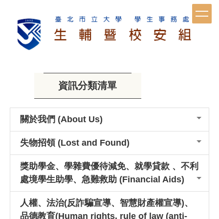
跳
到
主
要
內
容
資訊分類清單
區
關於我們 (About Us)
失物招領 (Lost and Found)
獎助學金、學雜費優待減免、就學貸款 、不利
處境學生助學、急難救助 (Financial Aids)
人權、法治(反詐騙宣導、智慧財產權宣導)、
品德教育(Human rights, rule of law (anti-