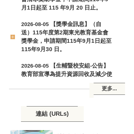
月1日起至 115 年9月 20 日止。
【獎學金訊息】（自
2026-08-05
送）115年度第2期東光教育基金會
獎學金，申請期間115年9月1日起至
115年9月30 日。
【生輔暨校安組-公告】
2026-08-05
教育部宣導為提升資源回收及減少使
用一次性餐具之執行成效，依相關法
令及政策落實推動校園源頭減量、資
更多...
源回收及一次性用品減量措施。
【獎學金訊息】（彙
2026-08-03
連結 (URLs)
送）115學年度第1學期 嘉義市中等
以上學校清寒優秀學生獎學金，校內