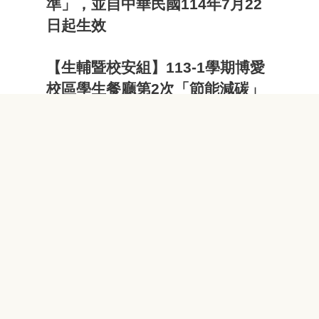
準」，並自中華民國114年7月22
日起生效
【生輔暨校安組】113-1學期博愛
校區學生餐廳第2次「節能減碳」
獎勵活動得獎名單暨第3次「節能
減碳」活動公告
【生輔暨校安組】113-1學期博愛
校區學生餐廳第1次「節能減碳」
獎勵活動得獎名單暨第2次「節能
減碳」獎勵活動公告
繁體
English