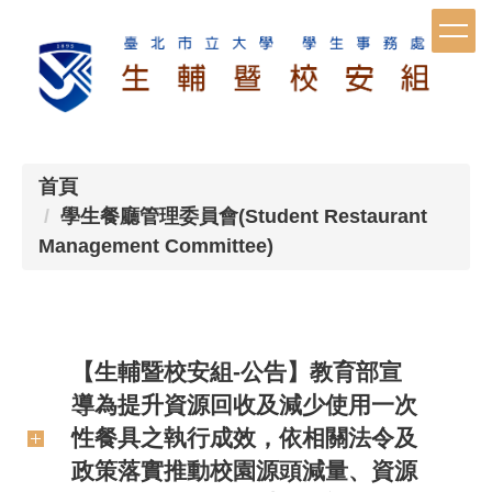
跳
到
主
要
內
容
首頁
區
學生餐廳管理委員會(Student Restaurant
Management Committee)
【生輔暨校安組-公告】教育部宣
導為提升資源回收及減少使用一次
性餐具之執行成效，依相關法令及
政策落實推動校園源頭減量、資源