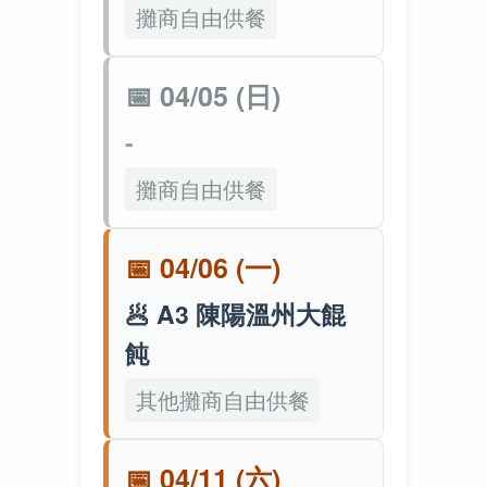
攤商自由供餐
📅 04/05 (日)
-
攤商自由供餐
📅 04/06 (一)
🥟 A3 陳陽溫州大餛
飩
其他攤商自由供餐
📅 04/11 (六)