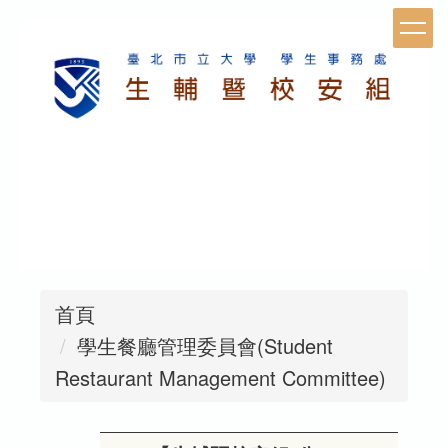
跳
到
主
要
內
容
區
首頁
學生餐廳管理委員會(Student
Restaurant Management Committee)