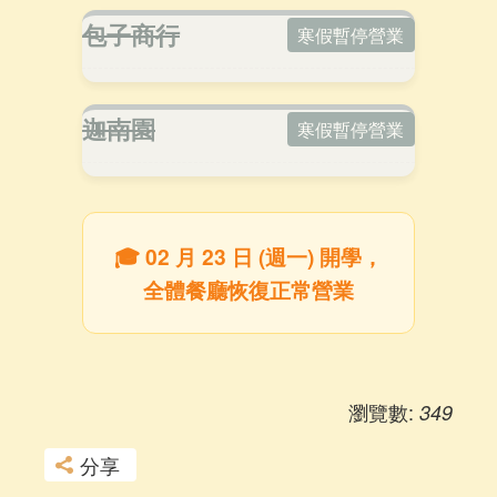
包子商行
寒假暫停營業
迦南園
寒假暫停營業
🎓 02 月 23 日 (週一) 開學，
全體餐廳恢復正常營業
瀏覽數:
349
分享