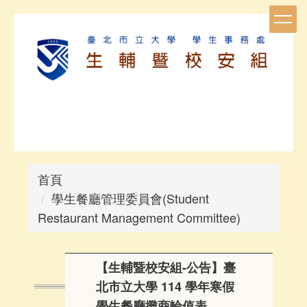
跳
到
主
要
內
容
區
首頁
學生餐廳管理委員會(Student
Restaurant Management Committee)
【生輔暨校安組-公告】臺
北市立大學 114 學年寒假
學生餐廳攤商輪值表