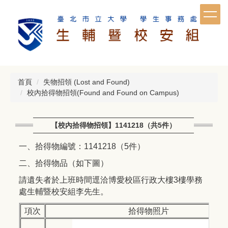
跳
到
主
要
內
容
區
首頁
失物招領 (Lost and Found)
校內拾得物招領(Found and Found on Campus)
【校內拾得物招領】1141218（共5件）
一、拾得物編號：1141218（5件）
二、拾得物品（如下圖）
請遺失者於上班時間逕洽博愛校區行政大樓3樓學務
處生輔暨校安組李先生。
項次
拾得物照片