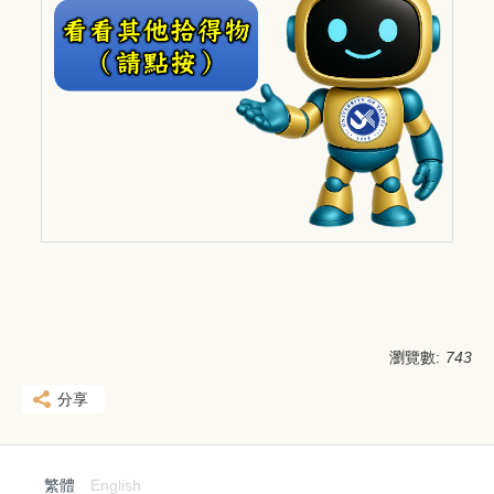
瀏覽數:
743
分享
繁體
English