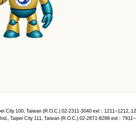
Taipei City 100, Taiwan (R.O.C.) 02-2311-3040 ext：1211~
n Dist., Taipei City 111, Taiwan (R.O.C.) 02-2871-8288 e