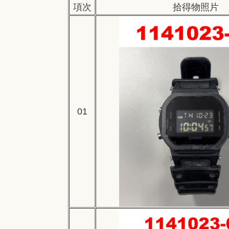
項次
拾得物照片
01