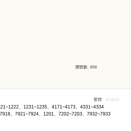
瀏覽數:
856
繁體
English
1212, 1221~1222、1231~1235、4171~4173、4331~4334
xt：7911~7918、7921~7924、1201、7202~7203、7932~7933