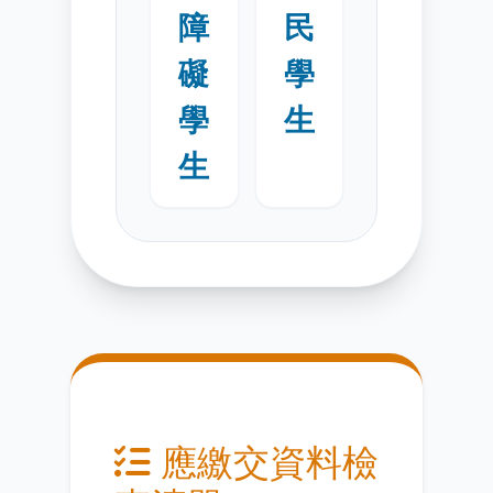
障
民
礙
學
學
生
生
應繳交資料檢