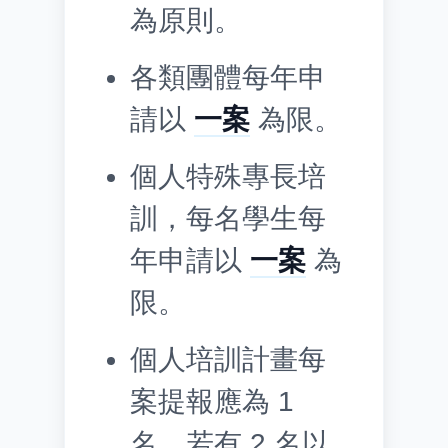
為原則。
各類團體每年申
請以
一案
為限。
個人特殊專長培
訓，每名學生每
年申請以
一案
為
限。
個人培訓計畫每
案提報應為 1
名，若有 2 名以