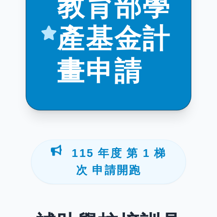
教育部學
產基金計
畫申請
115 年度 第 1 梯
次 申請開跑