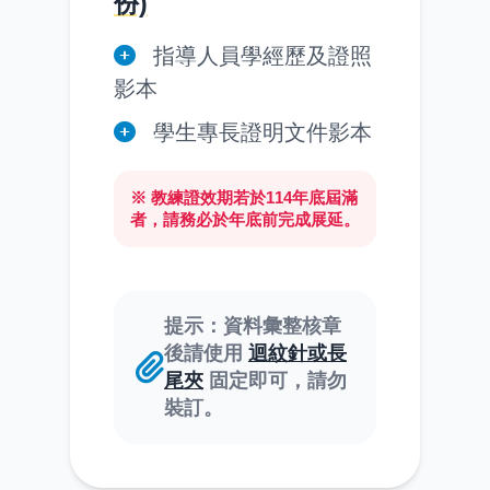
份)
指導人員學經歷及證照
影本
學生專長證明文件影本
※ 教練證效期若於114年底屆滿
者，請務必於年底前完成展延。
提示：資料彙整核章
後請使用
迴紋針或長
尾夾
固定即可，請勿
裝訂。