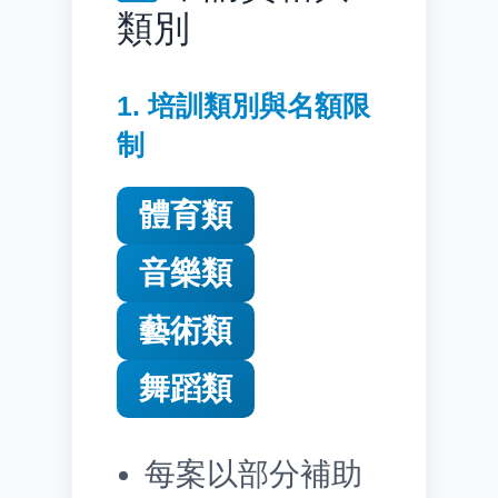
類別
1. 培訓類別與名額限
制
體育類
音樂類
藝術類
舞蹈類
每案以部分補助