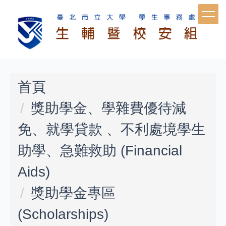
跳
到
主
要
首頁
內
獎助學金、學雜費優待減
容
免、就學貸款 、不利處境學生
區
助學、急難救助 (Financial
Aids)
獎助學金專區
(Scholarships)