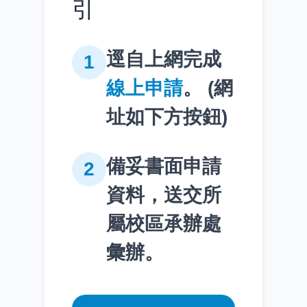
引
逕自上網完成
1
線上申請
。 (網
址如下方按鈕)
備妥書面申請
2
資料，送交所
屬校區承辦處
彙辦。