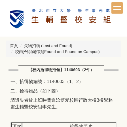
跳
到
主
要
內
容
區
首頁
失物招領 (Lost and Found)
校內拾得物招領(Found and Found on Campus)
【校內拾得物招領】1140603（2件）
一、拾得物編號：1140603（1、2）
二、拾得物品（如下圖）
請遺失者於上班時間逕洽博愛校區行政大樓3樓學務
處生輔暨校安組李先生。
項次
拾得物照片