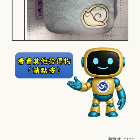
瀏覽數:
1114