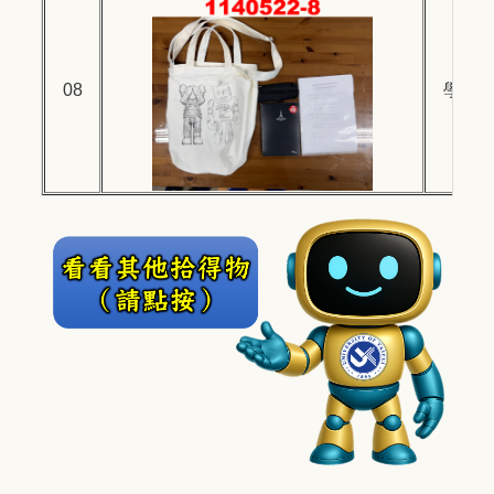
08
學生