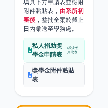
填具下方申請表並檢附
附件黏貼表，
由系所初
審後
，整批全案於截止
日內彙送至學務處。
私人捐助獎
(校友使
用此表)
學金申請表
獎學金附件黏貼
表