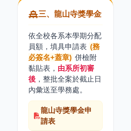
三、龍山寺獎學金
依全校各系本學期分配
員額，填具申請表
(務
必簽名+蓋章)
併檢附
黏貼表，
由系所初審
後
，整批全案於截止日
內彙送至學務處。
龍山寺獎學金申
請表