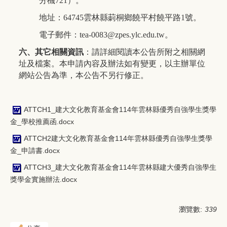
分機
721
）。
地址：
64745
雲林縣莿桐鄉饒平村饒平路
1
號。
電子郵件：
tea-0083@zpes.ylc.edu.tw
。
六、其它相關資訊
：請詳細閱讀本公告所附之相關網
址及檔案。本申請內容及辦法如有變更，以主辦單位
網站公告為準，本公告不另行修正。
ATTCH1_建大文化教育基金會114年雲林縣優秀自強學生獎學
金_學校推薦函.docx
ATTCH2建大文化教育基金會114年雲林縣優秀自強學生獎學
金_申請書.docx
ATTCH3_建大文化教育基金會114年雲林縣建大優秀自強學生
獎學金實施辦法.docx
瀏覽數:
339