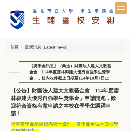
跳
到
主
要
內
容
區
首頁
最新消息 (Latest news)
【獎學金訊息】（彙送）財團法人建大文教基
金會「114年度雲林縣建大優秀自強學生獎學
金」，校內收件截止日期至114年10月7日止
【公告】財團法人建大文教基金會「
114
年度雲
林縣建大優秀自強學生獎學金」申請開跑，歡
迎符合資格有意申請之本校在學學生踴躍申
請！
※本獎學金須經校內統一送件，獎學金單位不受理學
生個別申請。