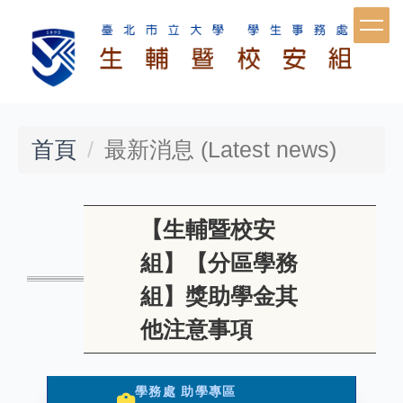
跳
到
主
要
首頁
最新消息 (Latest news)
內
容
區
【生輔暨校安
組】【分區學務
組】獎助學金其
他注意事項
學務處 助學專區