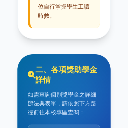
位自行掌握學生工讀
時數。
二、各項獎助學金
詳情
如需查詢個別獎學金之詳細
辦法與表單，請依照下方路
徑前往本校專區查閱：